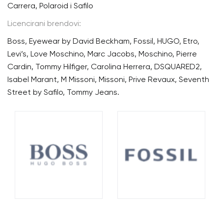
Carrera, Polaroid i Safilo
Licencirani brendovi:
Boss, Eyewear by David Beckham, Fossil, HUGO, Etro,
Levi’s, Love Moschino, Marc Jacobs, Moschino, Pierre
Cardin, Tommy Hilfiger, Carolina Herrera, DSQUARED2,
Isabel Marant, M Missoni, Missoni, Prive Revaux, Seventh
Street by Safilo, Tommy Jeans.