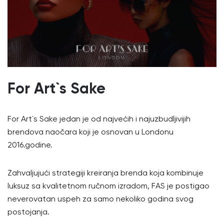
For Art`s Sake
For Art`s Sake jedan je od najvećih i najuzbudljivijih
brendova naočara koji je osnovan u Londonu
2016.godine.
Zahvaljujući strategiji kreiranja brenda koja kombinuje
luksuz sa kvalitetnom ručnom izradom, FAS je postigao
neverovatan uspeh za samo nekoliko godina svog
postojanja.