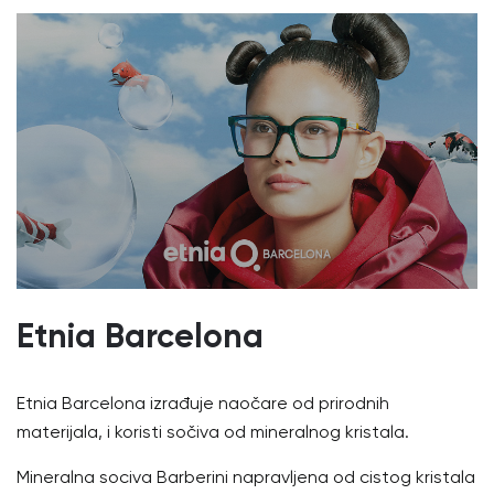
Etnia Barcelona
Etnia Barcelona izrađuje naočare od prirodnih
materijala, i koristi sočiva od mineralnog kristala.
Mineralna sociva Barberini napravljena od cistog kristala