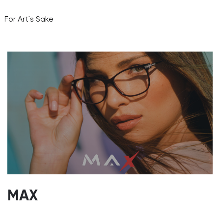
For Art`s Sake
MAX