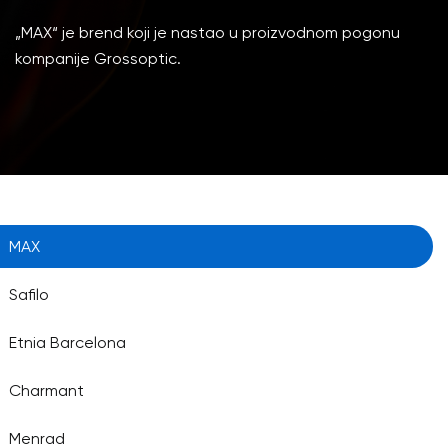
„MAX“ je brend koji je nastao u proizvodnom pogonu
kompanije Grossoptic.
MAX
Safilo
Etnia Barcelona
Charmant
Menrad