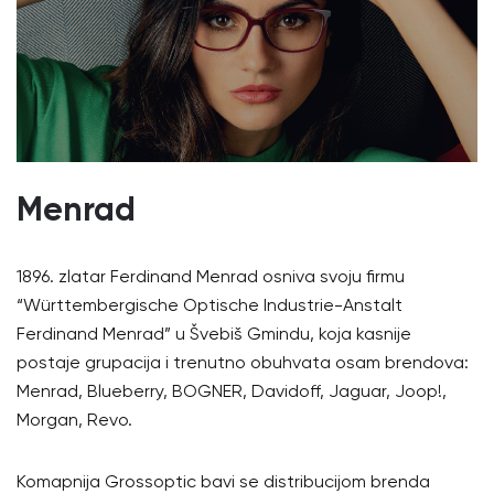
Menrad
1896. zlatar Ferdinand Menrad osniva svoju firmu
“Württembergische Optische Industrie-Anstalt
Ferdinand Menrad” u Švebiš Gmindu, koja kasnije
postaje grupacija i trenutno obuhvata osam brendova:
Menrad, Blueberry, BOGNER, Davidoff, Jaguar, Joop!,
Morgan, Revo.
Komapnija Grossoptic bavi se distribucijom brenda